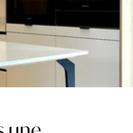
s une