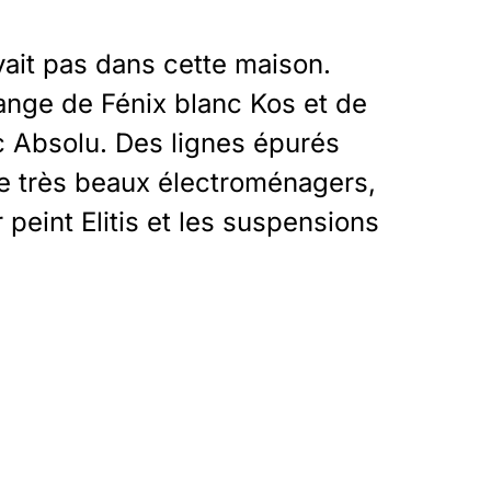
avait pas dans cette maison.
lange de Fénix blanc Kos et de
c Absolu. Des lignes épurés
de très beaux électroménagers,
 peint Elitis et les suspensions