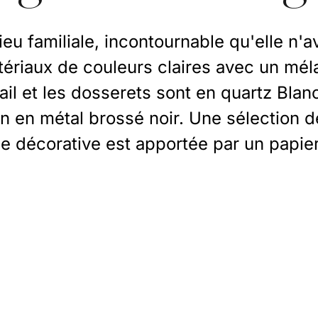
ieu familiale, incontournable qu'elle n'
atériaux de couleurs claires avec un mé
il et les dosserets sont en quartz Blan
n en métal brossé noir. Une sélection 
he décorative est apportée par un papier