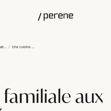
/
at...
Une cuisine ...
 familiale aux