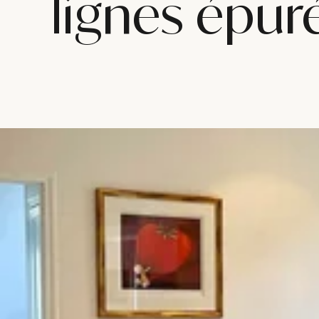
lignes épur