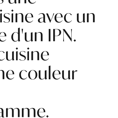
sine avec un
e d'un IPN.
cuisine
me couleur
gamme.