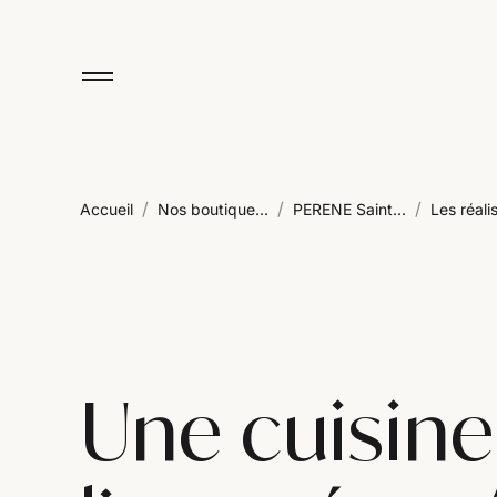
/
/
/
Accueil
Nos boutique...
PERENE Saint...
Les réalis
Une cuisine