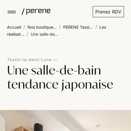
Prenez RDV
/
/
/
Accueil
Nos boutique...
PERENE Tassi...
Les
/
réalisat...
Une salle-de...
Tassin-la-demi-Lune
Une salle-de-bain
tendance japonaise