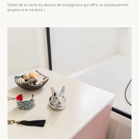
Détail de la niche au dessus de la baignoire qui offre un emplacement
propice à la verdure !