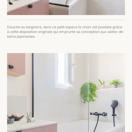
Douche ou baignoire, dans ce petit espace le choix est possible grâce
à cette disposition originale qui emprunte sa conception aux salles-de-
bains japonaises.