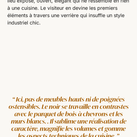
lieu exposé, ouvert, élégant qui ne ressemble en rien
à une cuisine. Le visiteur en devine les premiers
éléments à travers une verrière qui insuffle un style
industriel chic.
Ici, pas de meubles hauts ni de poignées
ostensibles. Le noir se travaille en contrastes
avec le parquet de bois à chevrons et les
murs blancs. . Il sublime une réalisation de
caractère, magnifie les volumes et gomme
les aspects techniques de la cuisine.