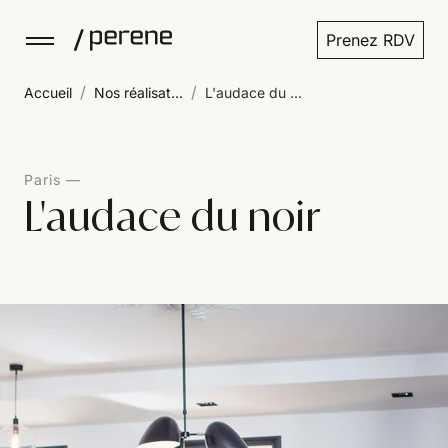
Prenez RDV
/
/
Accueil
Nos réalisat...
L'audace du ...
Paris
L'audace du noir