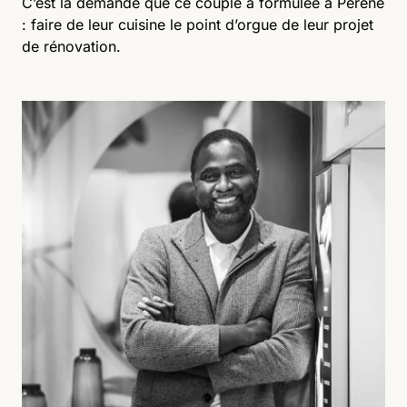
C’est la demande que ce couple a formulée à Perene
: faire de leur cuisine le point d’orgue de leur projet
de rénovation.