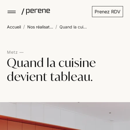
Prenez RDV
/
/
Accueil
Nos réalisat...
Quand la cui...
Metz
Quand la cuisine
devient tableau.