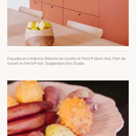
Façades et crédence Sikkens terracotta et Fénix® blanc Kos. Plan de
travail en Fénix® noir. Suspension Eno Studio.