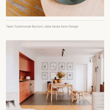
Tapis Toulemonde Bochart, table basse Kann Design