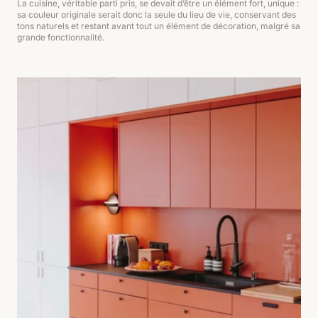
La cuisine, véritable parti pris, se devait d’être un élément fort, unique :
sa couleur originale serait donc la seule du lieu de vie, conservant des
tons naturels et restant avant tout un élément de décoration, malgré sa
grande fonctionnalité.