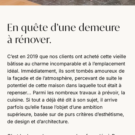
En quête d’une demeure
à rénover.
C’est en 2019 que nos clients ont acheté cette vieille
bâtisse au charme incomparable et à l’emplacement
idéal. Immédiatement, ils sont tombés amoureux de
la façade et de l’atmosphère, percevant de suite le
potentiel de cette maison dans laquelle tout était à
repenser... Parmi les nombreux travaux à prévoir, la
cuisine. Si tout a déjà été dit à son sujet, il arrive
parfois qu’elle fasse l’objet d’une ambition
supérieure, basée sur de purs critères d’esthétisme,
de design et d’architecture.