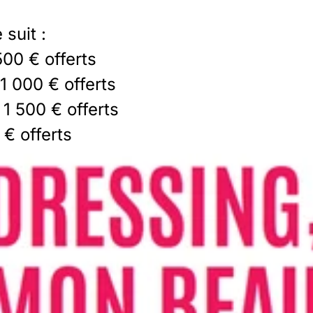
 suit :
500 € offerts
1 000 € offerts
1 500 € offerts
 € offerts