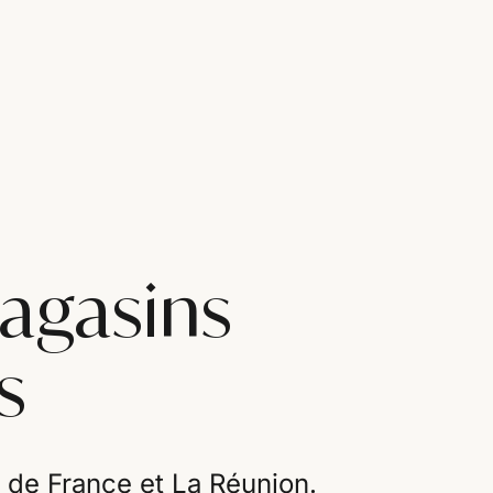
magasins
s
 de France et La Réunion.