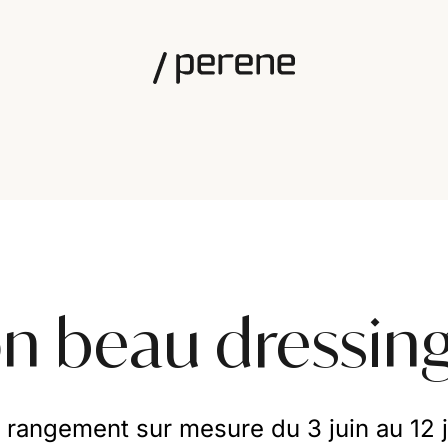
n beau dressin
e rangement sur mesure du 3 juin au 12 