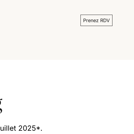
Prenez RDV
g
juillet 2025*.