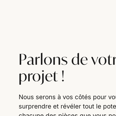
Parlons de vot
projet !
Nous serons à vos côtés pour vo
surprendre et révéler tout le pote
chacune des pièces que vous n