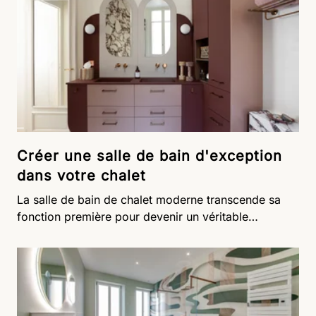
Créer une salle de bain d'exception
dans votre chalet
La salle de bain de chalet moderne transcende sa
fonction première pour devenir un véritable
sanctuaire de bien-être où luxe et authenticité se
rencontrent. Dans cet espace privilégié, les
matériaux nobles comme le bois et la pierre naturelle
s'harmonisent avec des équipements raffinés pour
créer une atmosphère unique. Votre salle de bain