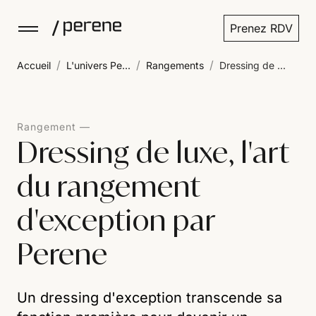
Prenez RDV
/
/
/
Accueil
L'univers Pe...
Rangements
Dressing de ...
Rangement
Dressing de luxe, l'art
du rangement
d'exception par
Perene
Un dressing d'exception transcende sa