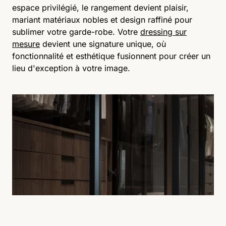
espace privilégié, le rangement devient plaisir,
mariant matériaux nobles et design raffiné pour
sublimer votre garde-robe. Votre
dressing sur
mesure
devient une signature unique, où
fonctionnalité et esthétique fusionnent pour créer un
lieu d'exception à votre image.