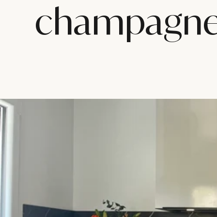
champagn