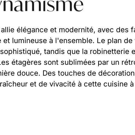
dynamisme
 allie élégance et modernité, avec de
et lumineuse à l'ensemble. Le plan de tr
 sophistiqué, tandis que la robinetterie 
Les étagères sont sublimées par un rétr
ière douce. Des touches de décoration
aîcheur et de vivacité à cette cuisine à 