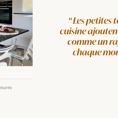
Les petites 
cuisine ajouten
comme un rayo
chaque mome
esures