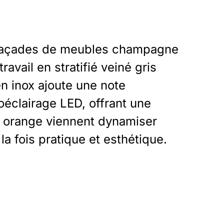
s façades de meubles champagne
avail en stratifié veiné gris
en inox ajoute une note
oéclairage LED, offrant une
 orange viennent dynamiser
la fois pratique et esthétique.