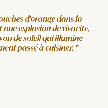
touches d'orange dans la
t une explosion de vivacité,
n de soleil qui illumine
nt passé à cuisiner.