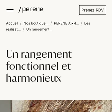
Prenez RDV
/
/
/
Accueil
Nos boutique...
PERENE Aix-l...
Les
/
réalisat...
Un rangement...
Un rangement
fonctionnel et
harmonieux