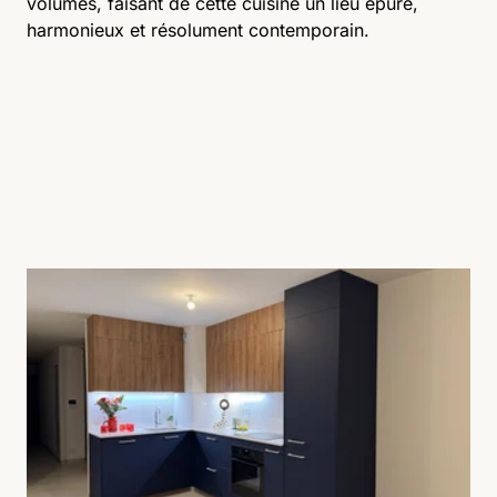
volumes, faisant de cette cuisine un lieu épuré,
harmonieux et résolument contemporain.