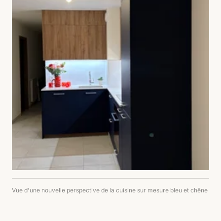
Vue d'une nouvelle perspective de la cuisine sur mesure bleu et chêne