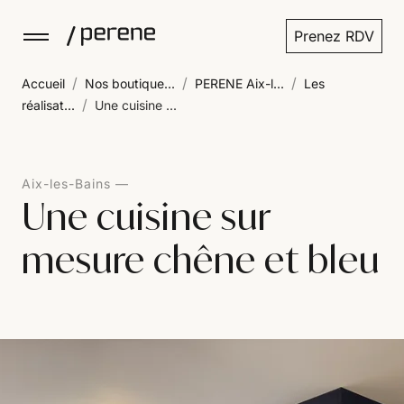
Prenez RDV
/
/
/
Accueil
Nos boutique...
PERENE Aix-l...
Les
/
réalisat...
Une cuisine ...
Aix-les-Bains
Une cuisine sur
mesure chêne et bleu