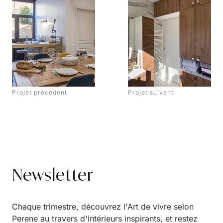
Projet précédent
Projet suivant
Newsletter
Chaque trimestre, découvrez l'Art de vivre selon
Perene au travers d'intérieurs inspirants, et restez