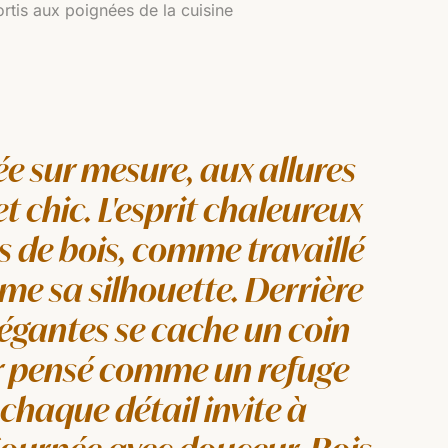
rtis aux poignées de la cuisine
e sur mesure, aux allures
t chic. L'esprit chaleureux
s de bois, comme travaillé
me sa silhouette. Derrière
légantes se cache un coin
er pensé comme un refuge
 chaque détail invite à