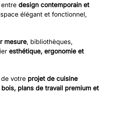
t entre
design contemporain et
espace élégant et fonctionnel,
ur mesure
, bibliothèques,
ier
esthétique, ergonomie et
n de votre
projet de cuisine
bois, plans de travail premium et