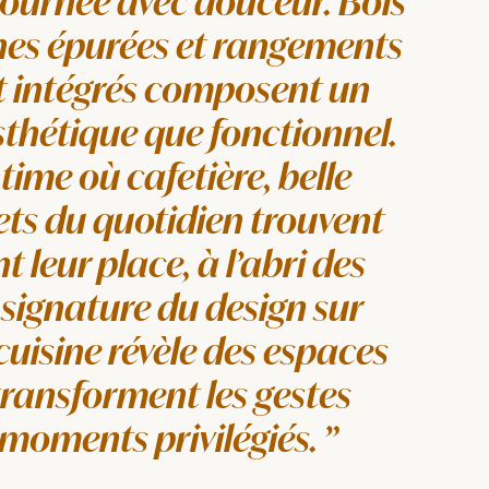
ournée avec douceur. Bois
gnes épurées et rangements
 intégrés composent un
sthétique que fonctionnel.
time où cafetière, belle
jets du quotidien trouvent
 leur place, à l’abri des
 signature du design sur
cuisine révèle des espaces
transforment les gestes
 moments privilégiés.