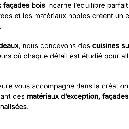
 façades bois
incarne l’équilibre parfai
rées et les matériaux nobles créent un 
.
deaux
, nous concevons des
cuisines s
urs où chaque détail est étudié pour all
rieure vous accompagne dans la créatio
nant des
matériaux d’exception, façades 
nalisées
.