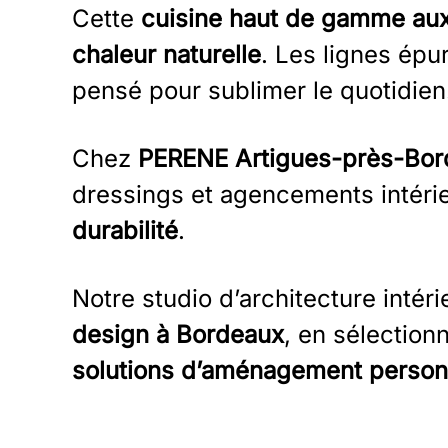
Cette
cuisine haut de gamme aux
chaleur naturelle
. Les lignes épu
pensé pour sublimer le quotidien
Chez
PERENE Artigues-près-Bor
dressings et agencements intérie
durabilité
.
Notre studio d’architecture inté
design à Bordeaux
, en sélection
solutions d’aménagement person