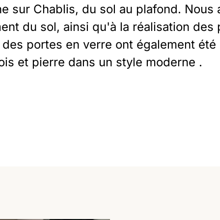
ine sur Chablis, du sol au plafond. No
nt du sol, ainsi qu'à la réalisation des
e des portes en verre ont également été 
bois et pierre dans un style moderne .