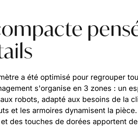
compacte pensé
ails
mètre a été optimisé pour regrouper tout
nagement s'organise en 3 zones : un es
ux robots, adapté aux besoins de la cli
ts et les armoires dynamisent la pièce.
 et des touches de dorées apportent de