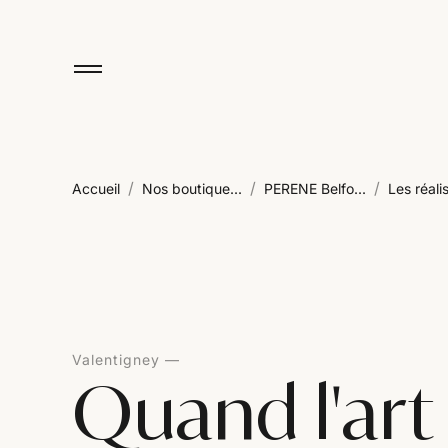
/
/
/
Accueil
Nos boutique...
PERENE Belfo...
Les réalis
Valentigney
Quand l'art