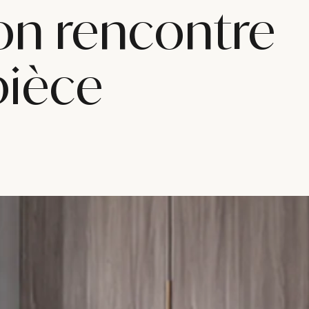
ion rencontre
pièce