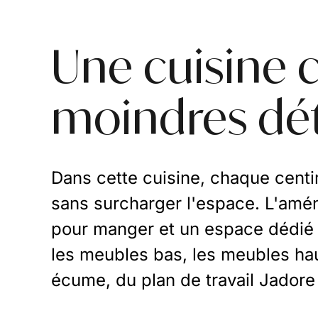
Une cuisine 
moindres dét
Dans cette cuisine, chaque centi
sans surcharger l'espace. L'amé
pour manger et un espace dédié a
les meubles bas, les meubles hau
écume, du plan de travail Jadore