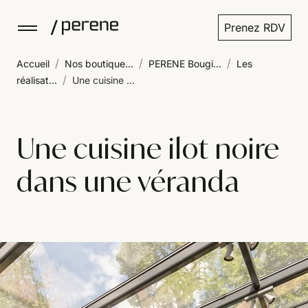
Prenez RDV
/
/
/
Accueil
Nos boutique...
PERENE Bougi...
Les
/
réalisat...
Une cuisine ...
Une cuisine ilot noire
dans une véranda