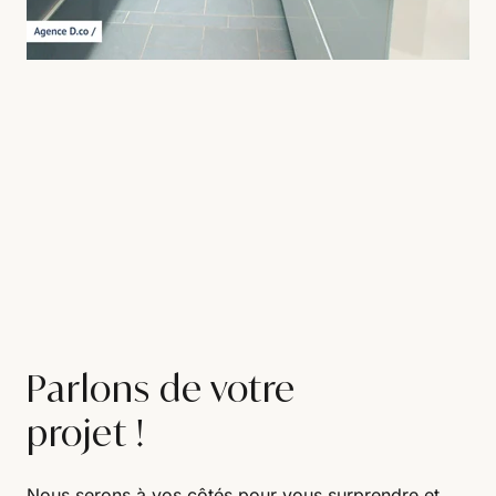
Parlons de votre
projet !
Nous serons à vos côtés pour vous surprendre et