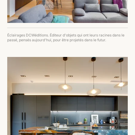
Éclairages DCWéditions. Éditeur d'objets qui ont leurs racines dans le
passé, pensés aujourd'hui, pour être projetés dans le futur.