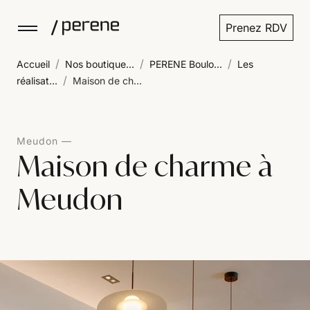
Prenez RDV
/
/
/
Accueil
Nos boutique...
PERENE Boulo...
Les
/
réalisat...
Maison de ch...
Meudon
Maison de charme à
Meudon