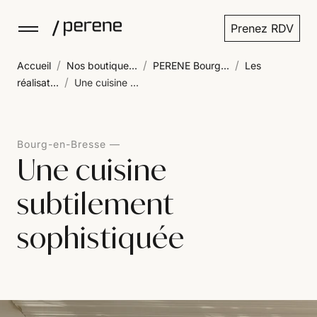
Prenez RDV
/
/
/
Accueil
Nos boutique...
PERENE Bourg...
Les
/
réalisat...
Une cuisine ...
Bourg-en-Bresse
Une cuisine
subtilement
sophistiquée