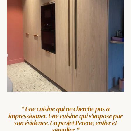
Une cuisine qui ne cherche pas à
impressionner. Une cuisine qui s’impose par
son évidence. Un projet Perene, entier et
singulier.