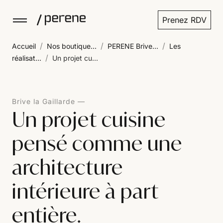
Prenez RDV
/
/
/
Accueil
Nos boutique...
PERENE Brive...
Les
/
réalisat...
Un projet cu...
Brive la Gaillarde
Un projet cuisine
pensé comme une
architecture
intérieure à part
entière.