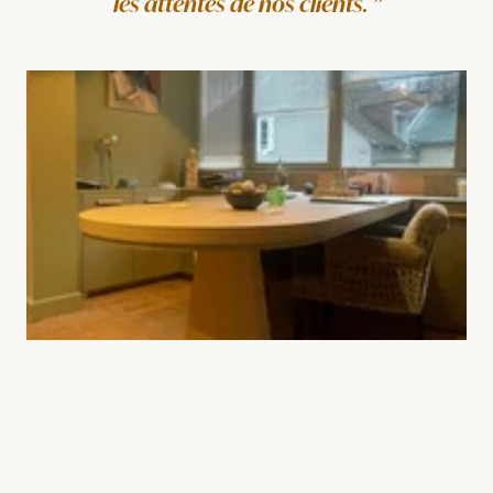
les attentes de nos clients.