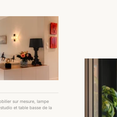
ilier sur mesure, lampe
tudio et table basse de la