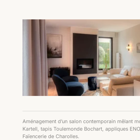
Aménagement d’un salon contemporain mêlant mob
Kartell, tapis Toulemonde Bochart, appliques ENOs
Faïencerie de Charolles.