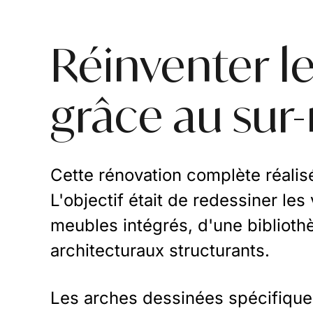
Réinventer l
grâce au sur
Cette rénovation complète réalisé
L'objectif était de redessiner les
meubles intégrés, d'une bibliot
architecturaux structurants.
Les arches dessinées spécifiquem