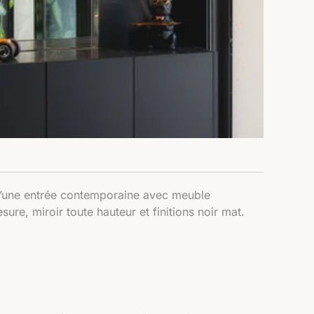
une entrée contemporaine avec meuble
ure, miroir toute hauteur et finitions noir mat.