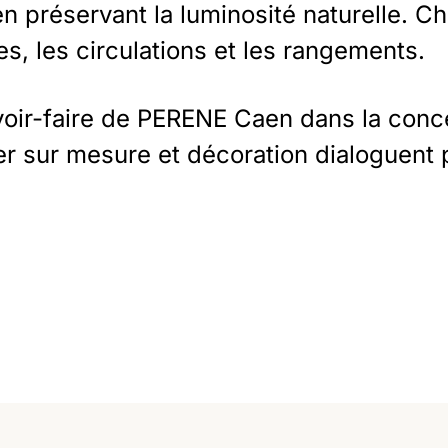
 en préservant la luminosité naturelle.
s, les circulations et les rangements.
voir-faire de PERENE Caen dans la conce
ier sur mesure et décoration dialoguent 