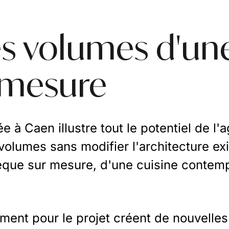
es volumes d'u
-mesure
e à Caen illustre tout le potentiel de l
 volumes sans modifier l'architecture ex
hèque sur mesure, d'une cuisine contemp
ent pour le projet créent de nouvelles 