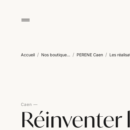
/
/
/
Accueil
Nos boutique...
PERENE Caen
Les réalisat
Caen
Réinventer 