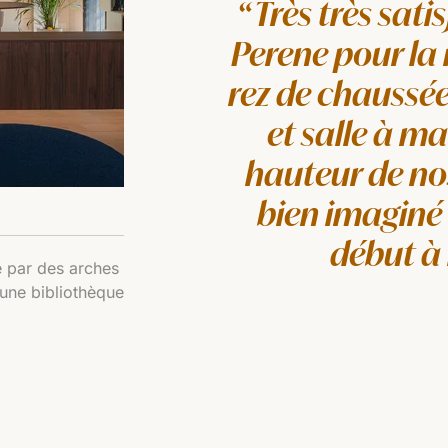
Très très satis
Perene pour la 
rez de chaussée
et salle à ma
hauteur de nos
bien imaginé 
début à
 par des arches
une bibliothèque