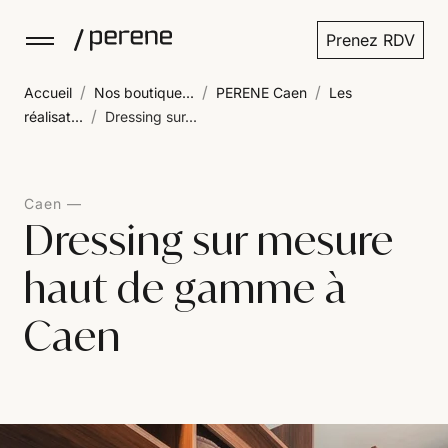
Prenez RDV
/
/
/
Accueil
Nos boutique...
PERENE Caen
Les
/
réalisat...
Dressing sur...
Caen
Dressing sur mesure
haut de gamme à
Caen