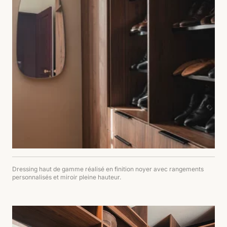
Dressing haut de gamme réalisé en finition noyer avec rangements
personnalisés et miroir pleine hauteur.