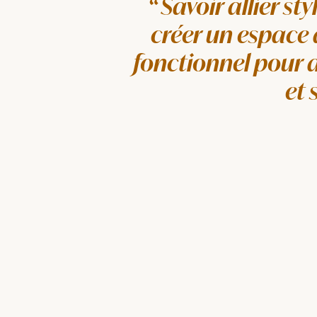
Savoir allier sty
créer un espace
fonctionnel pour 
et 