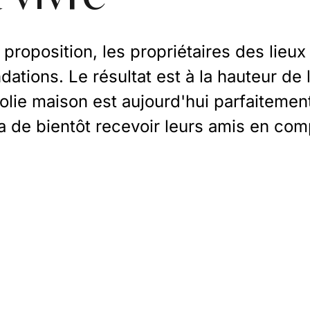
roposition, les propriétaires des lieux 
tions. Le résultat est à la hauteur de l
 jolie maison est aujourd'hui parfaiteme
ra de bientôt recevoir leurs amis en co