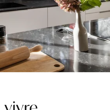
 vivre