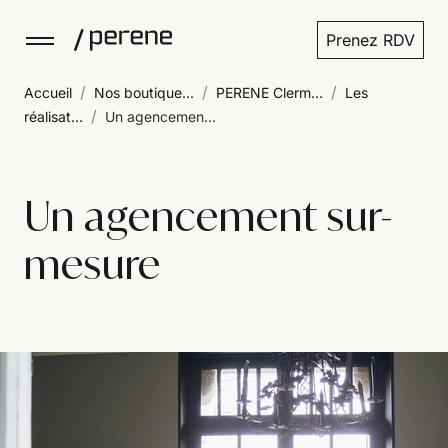
Prenez RDV
/
/
/
Accueil
Nos boutique...
PERENE Clerm...
Les
/
réalisat...
Un agencemen...
Un agencement sur-
mesure