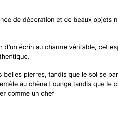
onnée de décoration et de beaux objets 
in d’un écrin au charme véritable, cet e
uthentique.
s belles pierres, tandis que le sol se p
remêle au
chêne Lounge
tandis que le c
iner comme un chef