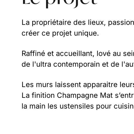
La propriétaire des lieux, passi
créer ce projet unique.
Raffiné et accueillant, lové au se
de l'ultra contemporain et de l'a
Les murs laissent apparaitre leur
La finition
Champagne Mat
s’ent
la main les ustensiles pour cuis