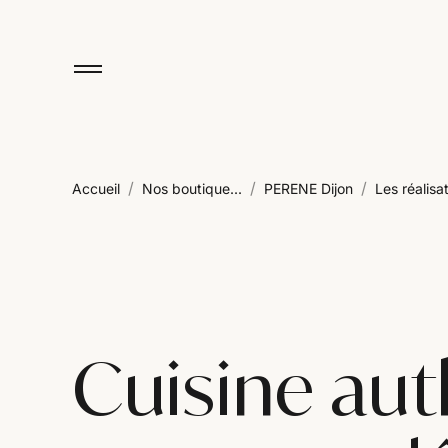
/
/
/
Accueil
Nos boutique...
PERENE Dijon
Les réalisat
Cuisine au