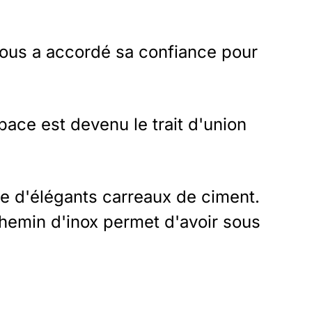
nous a accordé sa confiance pour
space est devenu le trait d'union
are d'élégants carreaux de ciment.
hemin d'inox permet d'avoir sous