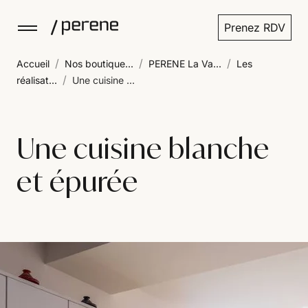
Prenez RDV
/
/
/
Accueil
Nos boutique...
PERENE La Va...
Les
/
réalisat...
Une cuisine ...
Une cuisine blanche
et épurée