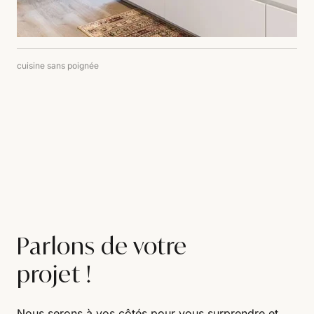
cuisine sans poignée
Parlons de votre
projet !
Nous serons à vos côtés pour vous surprendre et