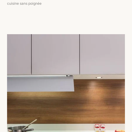
cuisine sans poignée