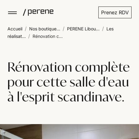
Prenez RDV
/
/
/
Accueil
Nos boutique...
PERENE Libou...
Les
/
réalisat...
Rénovation c...
Rénovation complète
pour cette salle d'eau
à l'esprit scandinave.