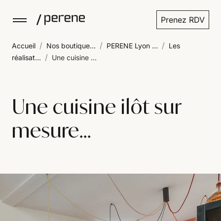
Prenez RDV
/
/
/
Accueil
Nos boutique...
PERENE Lyon ...
Les
/
réalisat...
Une cuisine ...
Une cuisine ilôt sur
mesure...