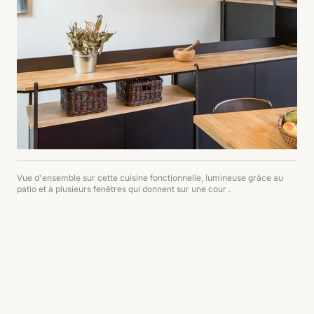
Vue d'ensemble sur cette cuisine fonctionnelle, lumineuse grâce au
patio et à plusieurs fenêtres qui donnent sur une cour .