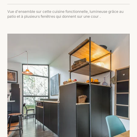
Vue d'ensemble sur cette cuisine fonctionnelle, lumineuse grâce au
patio et à plusieurs fenêtres qui donnent sur une cour .