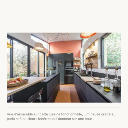
Vue d'ensemble sur cette cuisine fonctionnelle, lumineuse grâce au
patio et à plusieurs fenêtres qui donnent sur une cour .