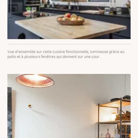
Vue d'ensemble sur cette cuisine fonctionnelle, lumineuse grâce au
patio et à plusieurs fenêtres qui donnent sur une cour .