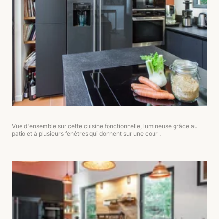
Vue d'ensemble sur cette cuisine fonctionnelle, lumineuse grâce au
patio et à plusieurs fenêtres qui donnent sur une cour .