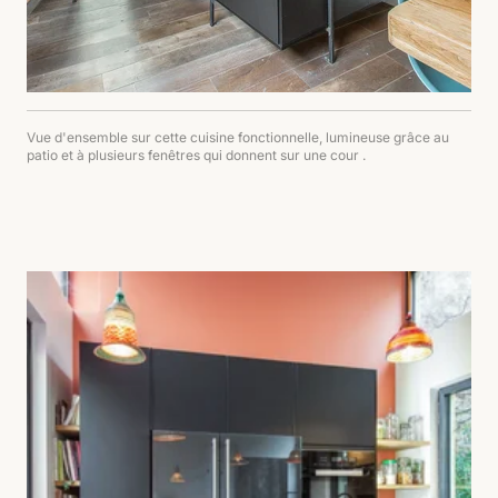
Vue d'ensemble sur cette cuisine fonctionnelle, lumineuse grâce au
patio et à plusieurs fenêtres qui donnent sur une cour .