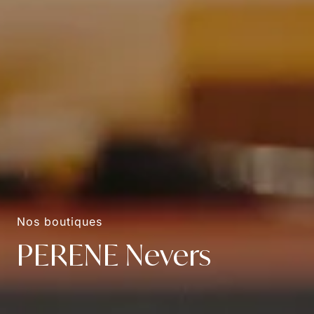
Nos boutiques
PERENE Nevers