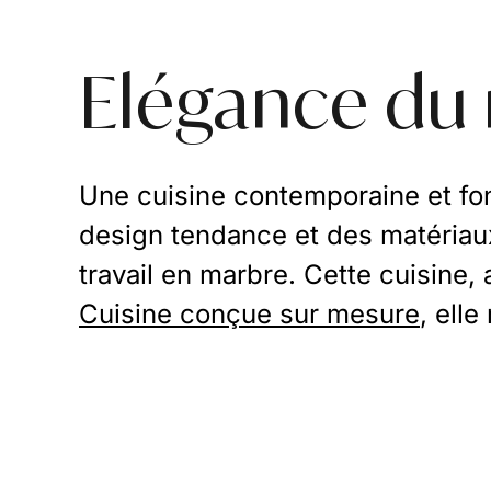
Elégance du
Une cuisine contemporaine et fon
design tendance et des matériaux
travail en marbre. Cette cuisine,
Cuisine conçue sur mesure
, ell