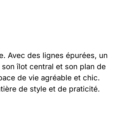
ce. Avec des lignes épurées, un
on îlot central et son plan de
pace de vie agréable et chic.
ière de style et de praticité.