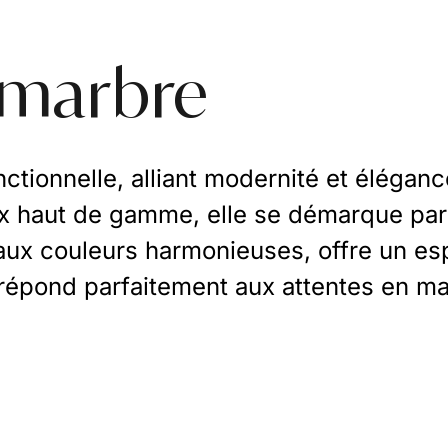
 marbre
ctionnelle, alliant modernité et élégan
 haut de gamme, elle se démarque par s
 aux couleurs harmonieuses, offre un es
e répond parfaitement aux attentes en mat