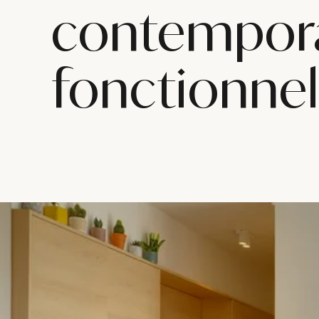
contempora
fonctionnel