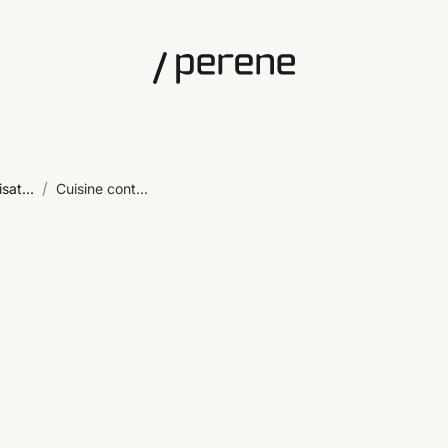
/
sat...
Cuisine cont...