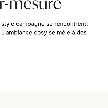
r-mesure
e style campagne se rencontrent.
e. L'ambiance cosy se mêle à des