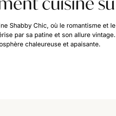
ent cuisine su
sine Shabby Chic, où le romantisme et l
rise par sa patine et son allure vintag
osphère chaleureuse et apaisante.