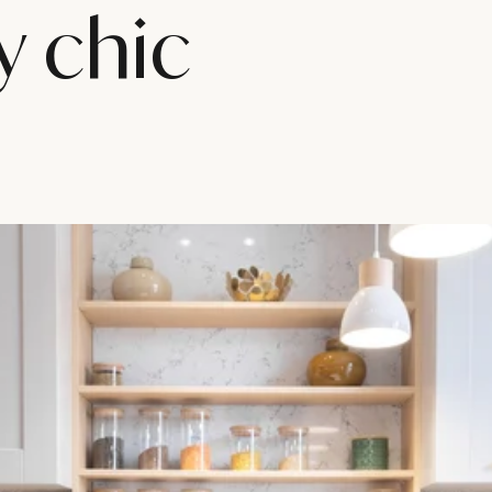
y chic