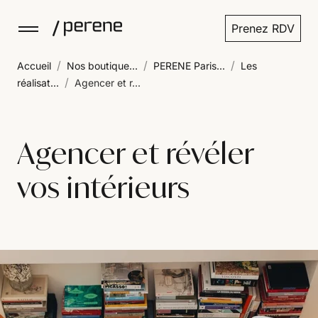
Prenez RDV
/
/
/
Accueil
Nos boutique...
PERENE Paris...
Les
/
réalisat...
Agencer et r...
Agencer et révéler
vos intérieurs