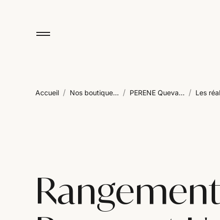
/
/
/
Accueil
Nos boutique...
PERENE Queva...
Les réal
Rangement 