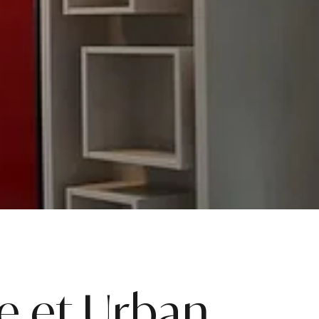
e et Urban