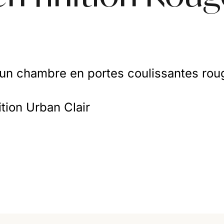
 un chambre en portes coulissantes rou
ition Urban Clair