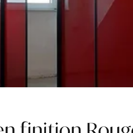
 finition Roug