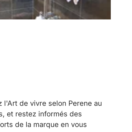
l'Art de vivre selon Perene au
ts, et restez informés des
forts de la marque en vous