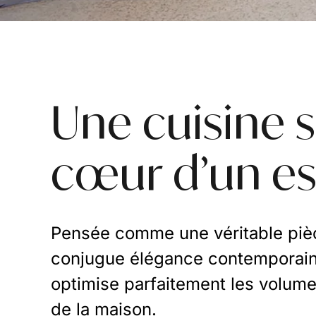
Une cuisine 
cœur d’un es
Pensée comme une véritable pièc
conjugue élégance contemporaine,
optimise parfaitement les volumes
de la maison.