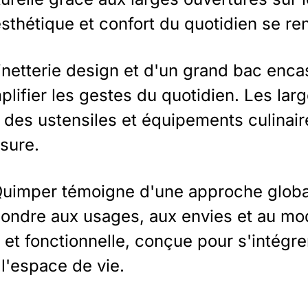
esthétique et confort du quotidien se re
inetterie design et d'un grand bac encas
ier les gestes du quotidien. Les larges
des ustensiles et équipements culinaires,
sure.
Quimper témoigne d'une approche globale
épondre aux usages, aux envies et au m
et fonctionnelle, conçue pour s'intégr
l'espace de vie.