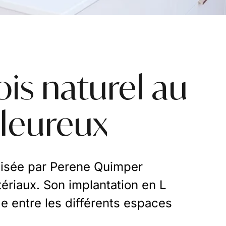
is naturel au
aleureux
alisée par Perene Quimper
ériaux. Son implantation en L
de entre les différents espaces