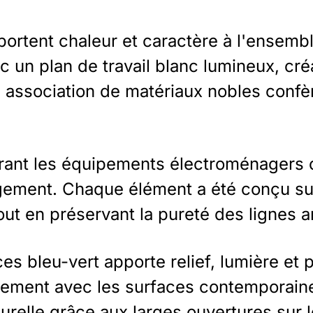
ortent chaleur et caractère à l'ensemb
un plan de travail blanc lumineux, créan
te association de matériaux nobles conf
rant les équipements électroménagers o
gement. Chaque élément a été conçu sur
ut en préservant la pureté des lignes a
s bleu-vert apporte relief, lumière et p
tement avec les surfaces contemporaines
relle grâce aux larges ouvertures sur le