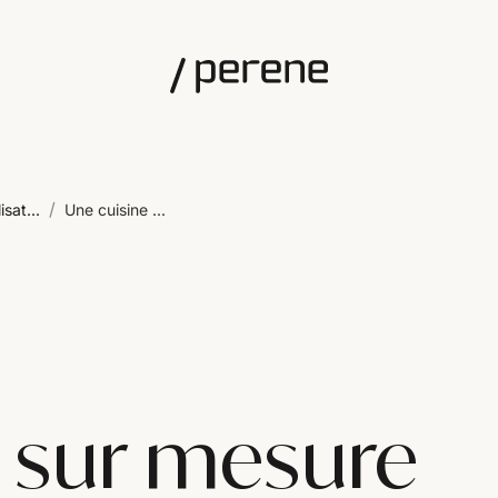
/
isat...
Une cuisine ...
e sur mesure