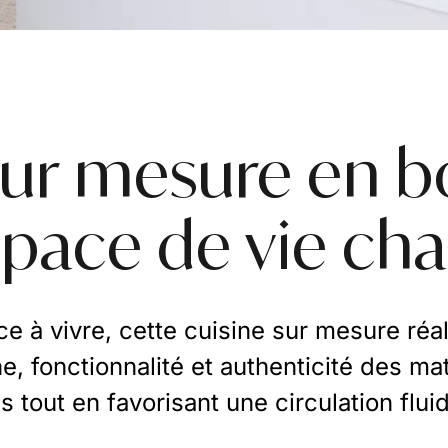
sur mesure en bo
pace de vie ch
e à vivre, cette cuisine sur mesure ré
 fonctionnalité et authenticité des mat
 tout en favorisant une circulation flui