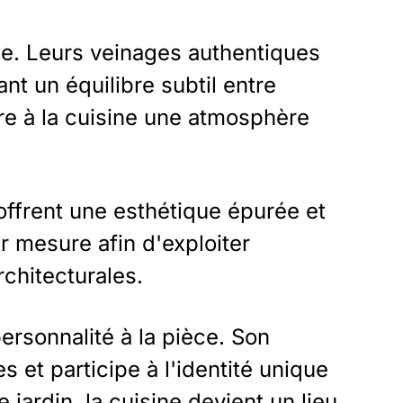
le. Leurs veinages authentiques
t un équilibre subtil entre
ère à la cuisine une atmosphère
ffrent une esthétique épurée et
 mesure afin d'exploiter
rchitecturales.
ersonnalité à la pièce. Son
 et participe à l'identité unique
 jardin, la cuisine devient un lieu