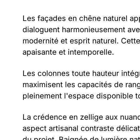
Les façades en chêne naturel app
dialoguent harmonieusement avec 
modernité et esprit naturel. Cet
apaisante et intemporelle.
Les colonnes toute hauteur intég
maximisent les capacités de ran
pleinement l'espace disponible to
La crédence en zellige aux nuance
aspect artisanal contraste délica
du projet. Baignée de lumière natu