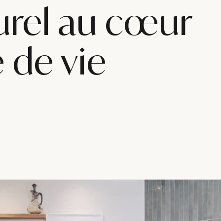
urel au cœur
 de vie