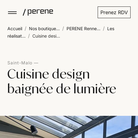
Prenez RDV
/
/
/
Accueil
Nos boutique...
PERENE Renne...
Les
/
réalisat...
Cuisine desi...
Saint-Malo
Cuisine design
baignée de lumière