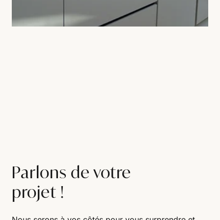
Parlons de votre
projet !
Nous serons à vos côtés pour vous surprendre et