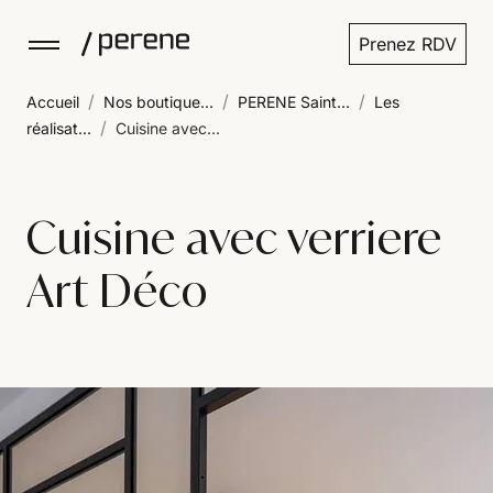
Prenez RDV
/
/
/
Accueil
Nos boutique...
PERENE Saint...
Les
/
réalisat...
Cuisine avec...
Cuisine avec verriere
Art Déco