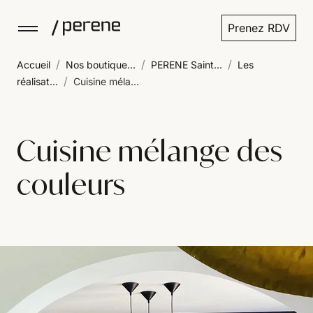
Prenez RDV
/
/
/
Accueil
Nos boutique...
PERENE Saint...
Les
/
réalisat...
Cuisine méla...
Cuisine mélange des
couleurs