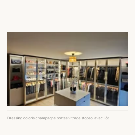
Dressing coloris champagne portes vitrage stopsol avec ilôt