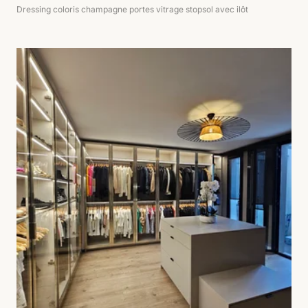
Dressing coloris champagne portes vitrage stopsol avec ilôt