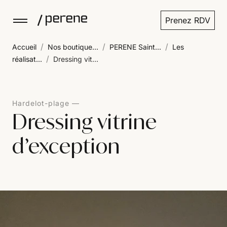
Prenez RDV
/
/
/
Accueil
Nos boutique...
PERENE Saint...
Les
/
réalisat...
Dressing vit...
Hardelot-plage
Dressing vitrine
d’exception