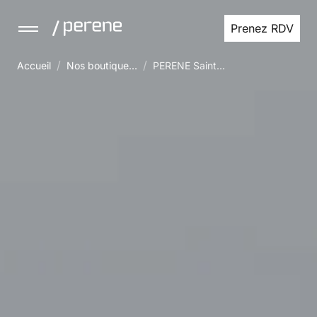
Prenez RDV
/
/
Accueil
Nos boutique...
PERENE Saint...