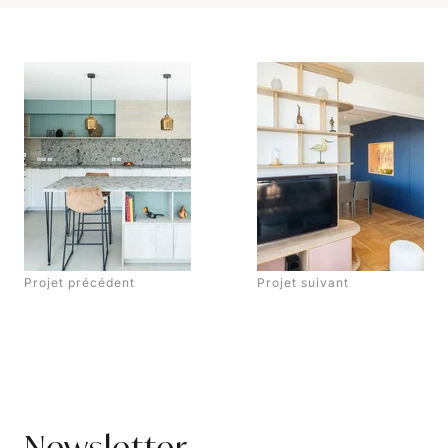
Projet précédent
Projet suivant
Newsletter