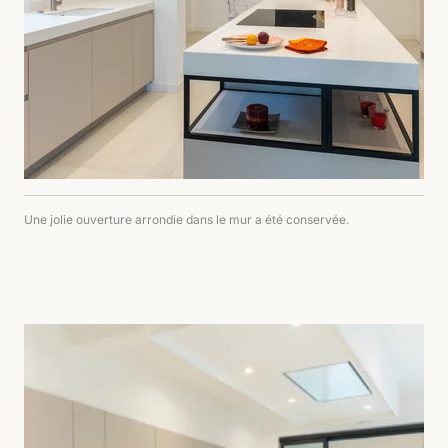
Une jolie ouverture arrondie dans le mur a été conservée.