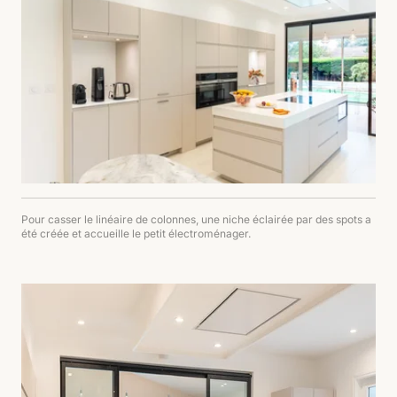
Pour casser le linéaire de colonnes, une niche éclairée par des spots a
été créée et accueille le petit électroménager.