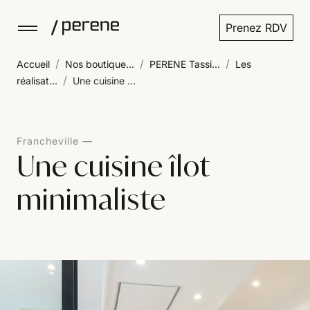
Prenez RDV
/
/
/
Accueil
Nos boutique...
PERENE Tassi...
Les
/
réalisat...
Une cuisine ...
Francheville
Une cuisine îlot
minimaliste