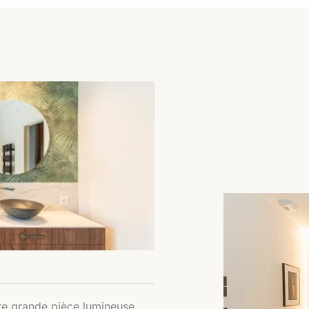
e grande pièce lumineuse.