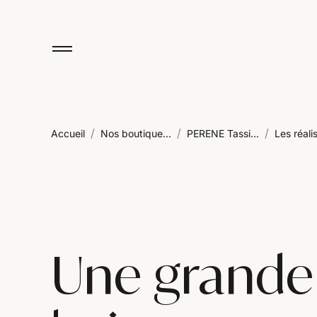
/
/
/
Accueil
Nos boutique...
PERENE Tassi...
Les réalis
Une grande 