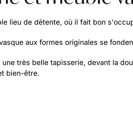
e lieu de détente, où il fait bon s'occup
asque aux formes originales se fondent
ne très belle tapisserie, devant la dou
et bien-être.