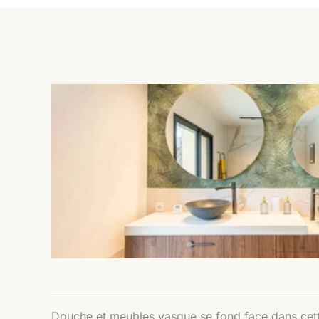
Douche et meubles vasque se fond face dans cett