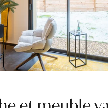
he et meuble v