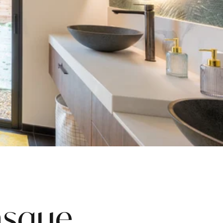
asque.