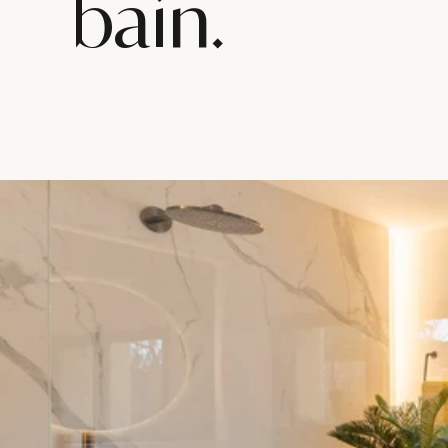
bain.