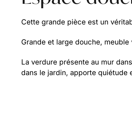
Cette grande pièce est un véritabl
Grande et large douche, meuble v
La verdure présente au mur dans u
dans le jardin, apporte quiétude 