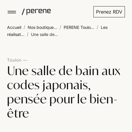
Prenez RDV
/
/
/
Accueil
Nos boutique...
PERENE Toulo...
Les
/
réalisat...
Une salle de...
Toulon
Une salle de bain aux
codes japonais,
pensée pour le bien-
être