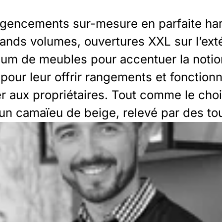
encements sur-mesure en parfaite harm
ands volumes, ouvertures XXL sur l’ext
nimum de meubles pour accentuer la not
pour leur offrir rangements et fonction
her aux propriétaires. Tout comme le cho
 un camaïeu de beige, relevé par des to