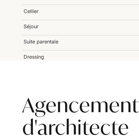
Cellier
Séjour
Suite parentale
Dressing
Agencement 
d'architecte