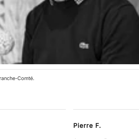
Franche-Comté.
Pierre F.