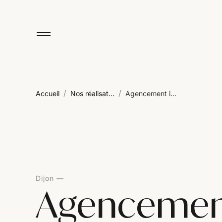
/
/
Accueil
Nos réalisat...
Agencement i...
Dijon
Agencement