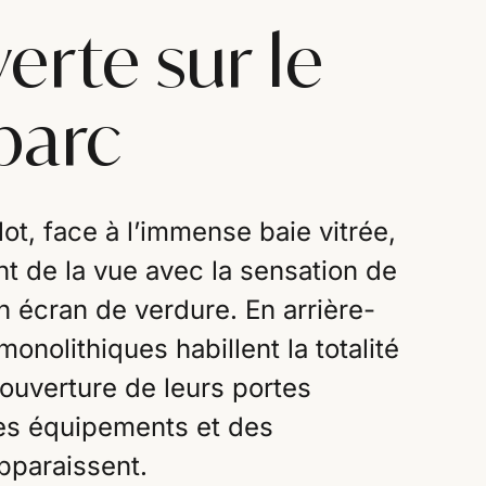
erte sur le
 parc
lot, face à l’immense baie vitrée,
t de la vue avec la sensation de
un écran de verdure. En arrière-
onolithiques habillent la totalité
’ouverture de leurs portes
es équipements et des
pparaissent.