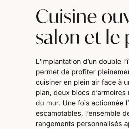
Cuisine ouv
salon et le
L’implantation d’un double l’î
permet de profiter pleinemen
cuisiner en plein air face à 
plan, deux blocs d’armoires m
du mur. Une fois actionnée l
escamotables, l’ensemble d
rangements personnalisés a