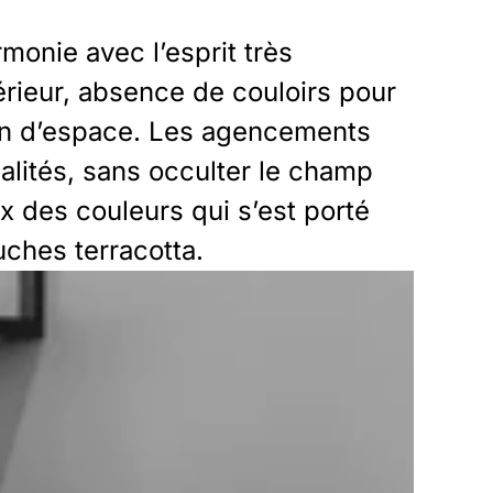
onie avec l’esprit très
érieur, absence de couloirs pour
ion d’espace. Les agencements
nalités, sans occulter le champ
ix des couleurs qui s’est porté
uches terracotta.