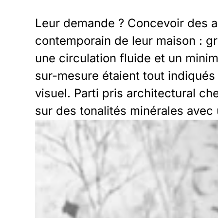
Leur demande ? Concevoir des ag
contemporain de leur maison : gr
une circulation fluide et un mi
sur-mesure étaient tout indiqués 
visuel. Parti pris architectural c
sur des tonalités minérales avec