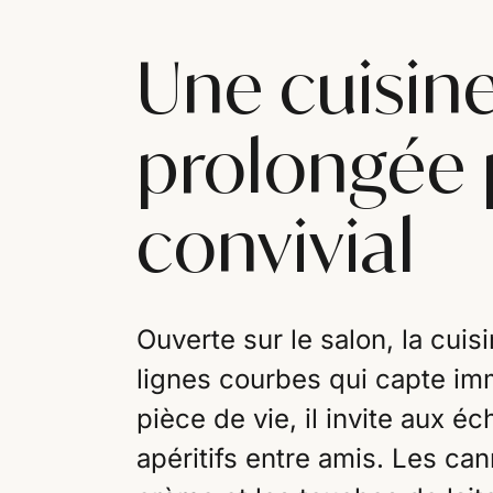
Une cuisine
prolongée 
convivial
Ouverte sur le salon, la cuis
lignes courbes qui capte im
pièce de vie, il invite aux 
apéritifs entre amis. Les ca