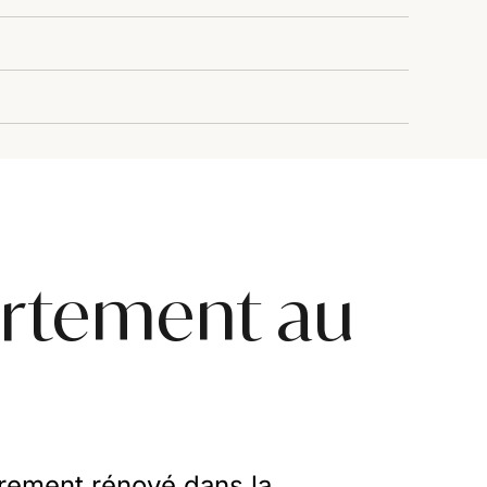
artement au
rement rénové dans la