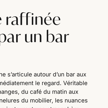
 raffinée
par un bar
ine s’articule autour d’un bar aux
médiatement le regard. Véritable
échanges, du café du matin aux
nnelures du mobilier, les nuances