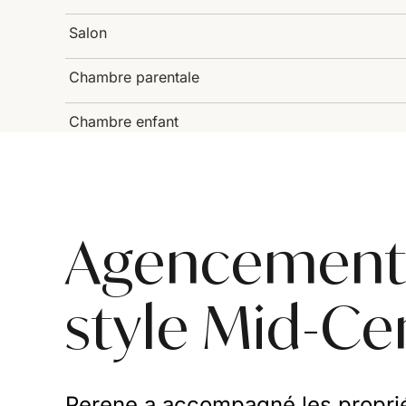
Salon
Chambre parentale
Chambre enfant
Agencement 
style Mid-Ce
Perene a accompagné les proprié