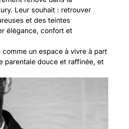
ry. Leur souhait : retrouver
ureuses et des teintes
r élégance, confort et
ée comme un espace à vivre à part
e parentale douce et raffinée, et