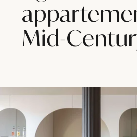
appartemen
Mid-Centur