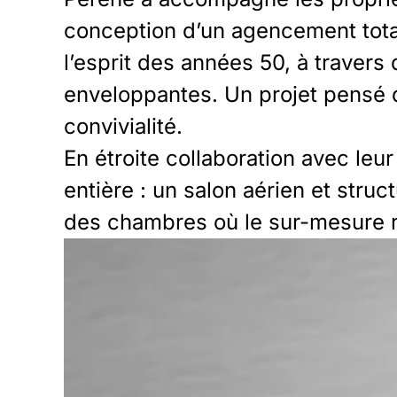
conception d’un agencement total
l’esprit des années 50, à travers
enveloppantes. Un projet pensé d
convivialité.
En étroite collaboration avec le
entière : un salon aérien et struc
des chambres où le sur-mesure r