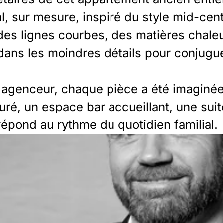
, sur mesure, inspiré du style mid-centu
 des lignes courbes, des matières chale
ans les moindres détails pour conjugue
ur agenceur, chaque pièce a été imagin
turé, un espace bar accueillant, une suit
épond au rythme du quotidien familial.