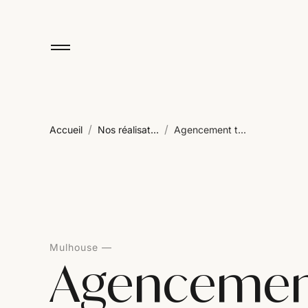
/
/
Accueil
Nos réalisat...
Agencement t...
Mulhouse
Agencement