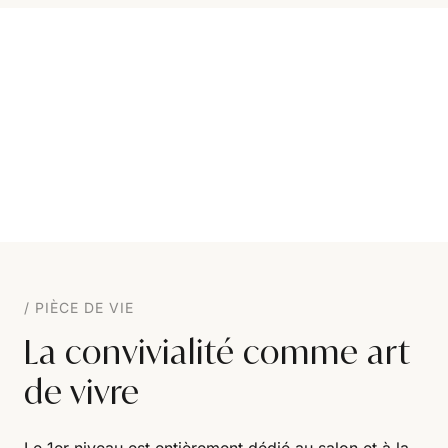
PIÈCE DE VIE
La convivialité comme art
de vivre
Le 1er niveau est entièrement dédié au salon et à la