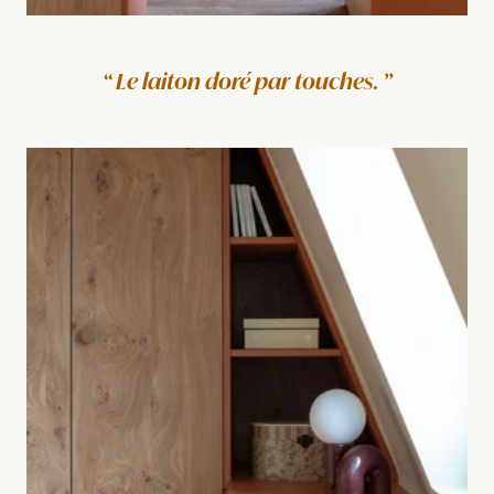
Le laiton doré par touches.