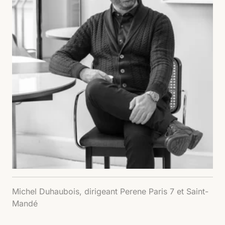
Michel Duhaubois, dirigeant Perene Paris 7 et Saint-
Mandé