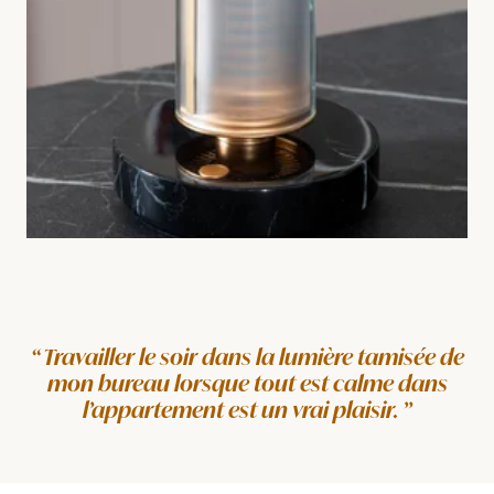
Travailler le soir dans la lumière tamisée de
mon bureau lorsque tout est calme dans
l’appartement est un vrai plaisir.