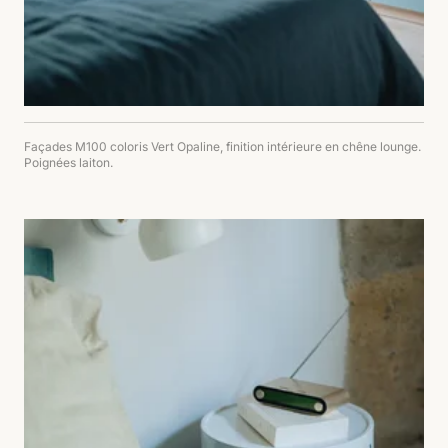
Façades M100 coloris Vert Opaline, finition intérieure en chêne lounge.
Poignées laiton.