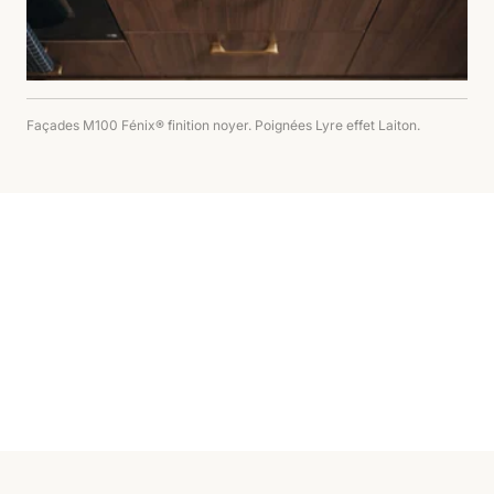
Façades M100 Fénix® finition noyer. Poignées Lyre effet Laiton.