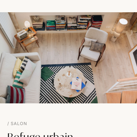
SALON
Refuge urbain