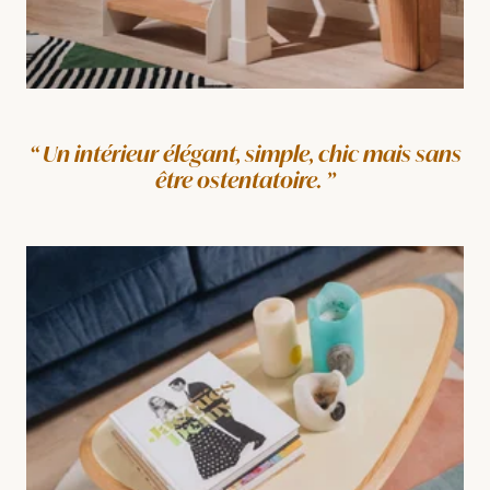
Un intérieur élégant, simple, chic mais sans
être ostentatoire.