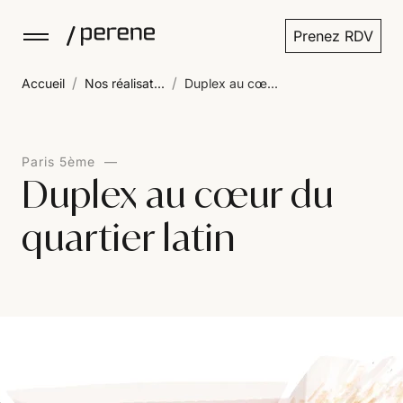
Prenez RDV
/
/
Accueil
Nos réalisat...
Duplex au cœ...
Paris 5ème
Duplex au cœur du
quartier latin