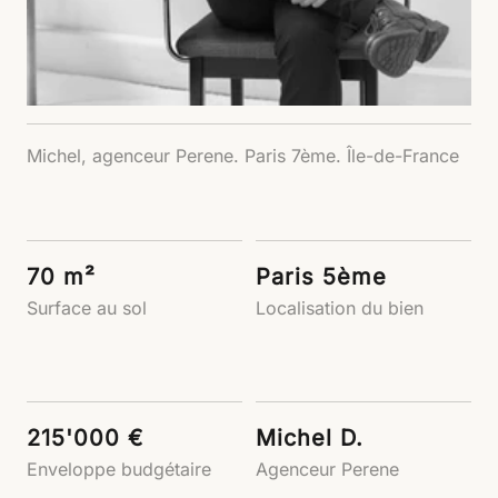
Michel, agenceur Perene. Paris 7ème. Île-de-France
70 m²
Paris 5ème
Surface au sol
Localisation du bien
215'000 €
Michel D.
Enveloppe budgétaire
Agenceur Perene