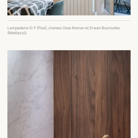
Lampadaire IC F (Flos), chaises Osso Roman et Erwan Bouroullec
(Mattiazzi).