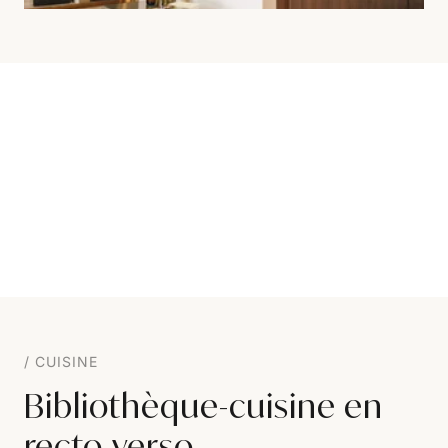
CUISINE
Bibliothèque-cuisine en
recto-verso