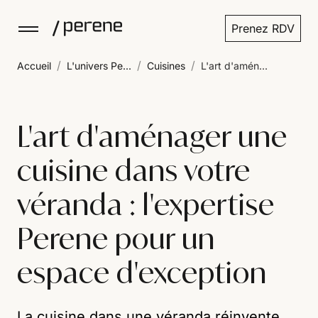
Prenez RDV
/
/
/
Accueil
L'univers Pe...
Cuisines
L'art d'amén...
L'art d'aménager une
cuisine dans votre
véranda : l'expertise
Perene pour un
espace d'exception
La cuisine dans une véranda réinvente