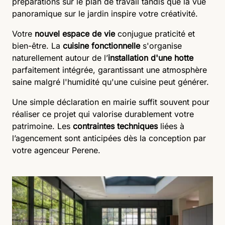
préparations sur le plan de travail tandis que la vue
panoramique sur le jardin inspire votre créativité.
Votre
nouvel espace de vie
conjugue praticité et
bien-être. La
cuisine fonctionnelle
s'organise
naturellement autour de l’
installation d'une hotte
parfaitement intégrée, garantissant une atmosphère
saine malgré l'humidité qu'une cuisine peut générer.
Une simple déclaration en mairie suffit souvent pour
réaliser ce projet qui valorise durablement votre
patrimoine. Les
contraintes techniques
liées à
l’agencement
sont anticipées dès la conception par
votre agenceur Perene.