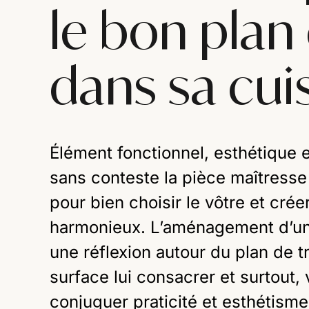
le bon plan 
dans sa cui
Élément fonctionnel, esthétique et
sans conteste la pièce maîtresse 
pour bien choisir le vôtre et crée
harmonieux. L’aménagement d’un
une réflexion autour du plan de tr
surface lui consacrer et surtout,
conjuguer praticité et esthétisme