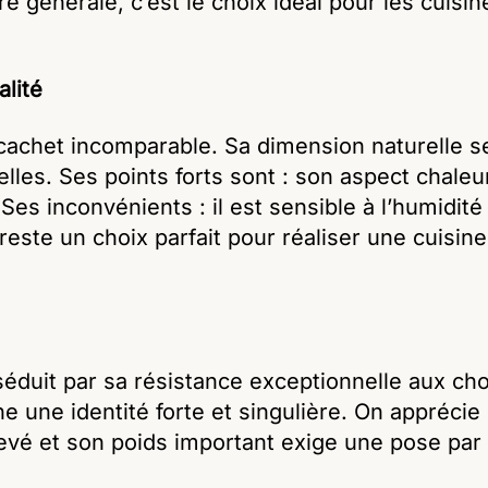
 générale, c’est le choix idéal pour les cuisin
alité
 cachet incomparable. Sa dimension naturelle s
es. Ses points forts sont : son aspect chaleureux
Ses inconvénients : il est sensible à l’humidit
f reste un choix parfait pour réaliser une cuisi
séduit par sa résistance exceptionnelle aux cho
ine une identité forte et singulière. On apprécie
levé et son poids important exige une pose par