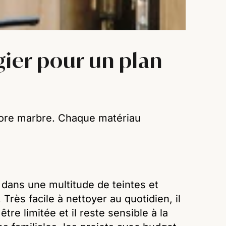
égier pour un plan
encore marbre. Chaque matériau
te dans une multitude de teintes et
 Très facile à nettoyer au quotidien, il
re limitée et il reste sensible à la