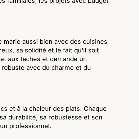
es familiales, les projets avec budget
e marie aussi bien avec des cuisines
, sa solidité et le fait qu’il soit
é et aux taches et demande un
ne robuste avec du charme et du
cs et à la chaleur des plats. Chaque
 sa durabilité, sa robustesse et son
 un professionnel.