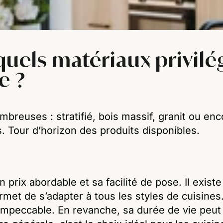
: quels matériaux privil
e ?
nombreuses : stratifié, bois massif, granit ou 
s. Tour d’horizon des produits disponibles.
n prix abordable et sa facilité de pose. Il exis
ermet de s’adapter à tous les styles de cuisines.
impeccable. En revanche, sa durée de vie peut êt