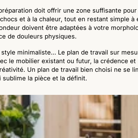
préparation doit offrir une zone suffisante pour 
chocs et à la chaleur, tout en restant simple à
ofondeur doivent être adaptées à votre morphol
rce de douleurs physiques.
tyle minimaliste… Le plan de travail sur mesure
c le mobilier existant ou futur, la crédence et l
éativité. Un plan de travail bien choisi ne se li
 sublime la pièce et la définit.