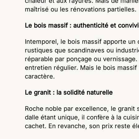
chaleur et aux rayures. Mais de manière
maîtrisé ou les rénovations partielles.
Le bois massif : authenticité et convivi
Intemporel, le bois massif apporte un
rustiques que scandinaves ou industriell
réparable par ponçage ou vernissage. 
entretien régulier. Mais le bois massi
caractère.
Le granit : la solidité naturelle
Roche noble par excellence, le granit 
dalle étant unique, il confère à la cuis
cachet. En revanche, son prix reste é