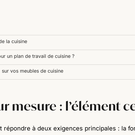
de la cuisine
our un plan de travail de cuisine ?
l sur vos meubles de cuisine
sur mesure : l’élément ce
it répondre à deux exigences principales : la fon