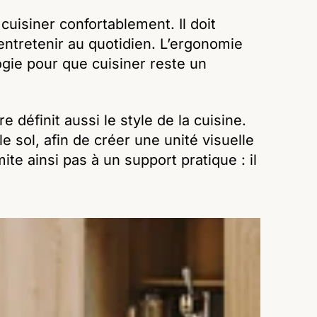
cuisiner confortablement. Il doit
 entretenir au quotidien. L’ergonomie
ogie pour que cuisiner reste un
 définit aussi le style de la cuisine.
e sol, afin de créer une unité visuelle
mite ainsi pas à un support pratique : il