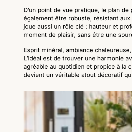
D’un point de vue pratique, le plan de 
également être robuste, résistant aux 
joue aussi un rôle clé : hauteur et pr
moment de plaisir, sans être une sou
Esprit minéral, ambiance chaleureuse, s
L’idéal est de trouver une harmonie ave
agréable au quotidien et propice à la cr
devient un véritable atout décoratif qui