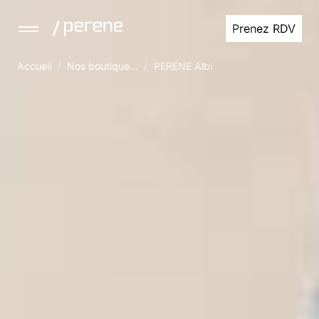
Prenez RDV
/
/
Accueil
Nos boutique...
PERENE Albi