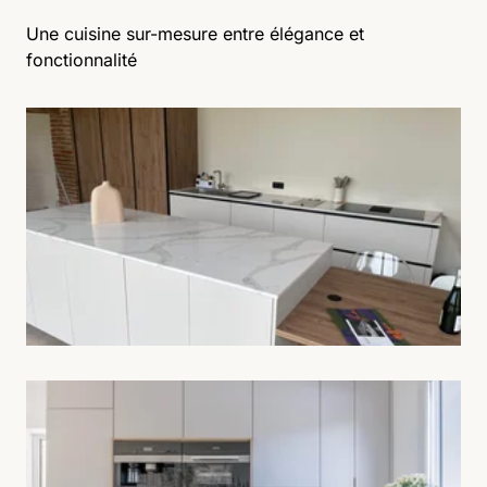
Une cuisine sur-mesure entre élégance et
fonctionnalité