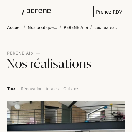
Prenez RDV
/
/
/
Accueil
Nos boutique...
PERENE Albi
Les réalisat...
PERENE Albi
Nos réalisations
Tous
Rénovations totales
Cuisines