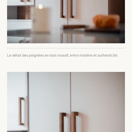
Le détail des poignées en bois massif, entre matière et authenticité.