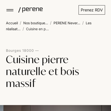
Prenez RDV
/
/
/
Accueil
Nos boutique...
PERENE Never...
Les
/
réalisat...
Cuisine en p...
Bourges 18000
Cuisine pierre
naturelle et bois
massif