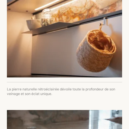
La pierre naturelle rétroéclairée dévoile toute la profondeur de son
veinage et son éclat unique.